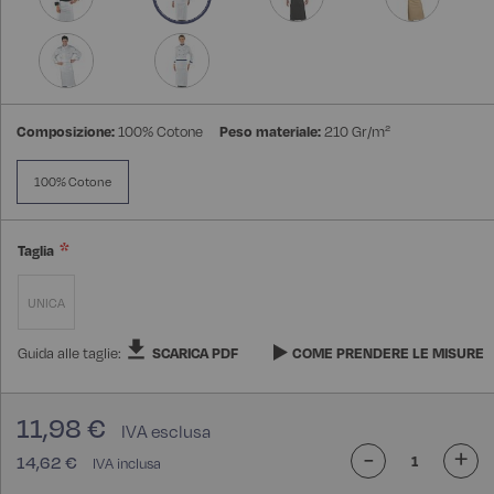
Composizione:
100% Cotone
Peso materiale:
210 Gr/m²
100% Cotone
Taglia
UNICA
Guida alle taglie:
SCARICA PDF
COME PRENDERE LE MISURE
11,98 €
-
+
14,62 €