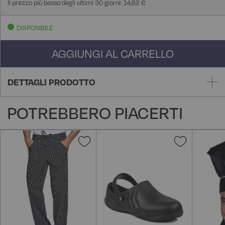
Il prezzo più basso degli ultimi 30 giorni: 14,62 €
DISPONIBILE
AGGIUNGI AL CARRELLO
DETTAGLI PRODOTTO
POTREBBERO PIACERTI
Aggiungi
Aggiungi
alla
alla
lista
lista
desideri
desideri