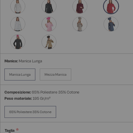
Manica:
Manica Lunga
Manica Lunga
Mezza Manica
Composizione:
65% Poliestere 35% Cotone
Peso materiale:
195 Gr/m²
65% Poliestere 35% Cotone
Taglia