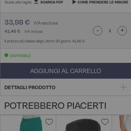
Guida alle taglie:
SCARICA PDF
COME PRENDERE LE MISURE
33,98 €
-
+
41,46 €
Il prezzo più basso degli ultimi 30 giorni: 41,46 €
DISPONIBILE
AGGIUNGI AL CARRELLO
DETTAGLI PRODOTTO
POTREBBERO PIACERTI
Aggiungi
Aggiungi
alla
alla