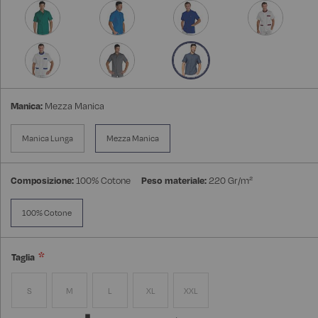
Manica:
Mezza Manica
Manica Lunga
Mezza Manica
Composizione:
100% Cotone
Peso materiale:
220 Gr/m²
100% Cotone
Taglia
S
M
L
XL
XXL