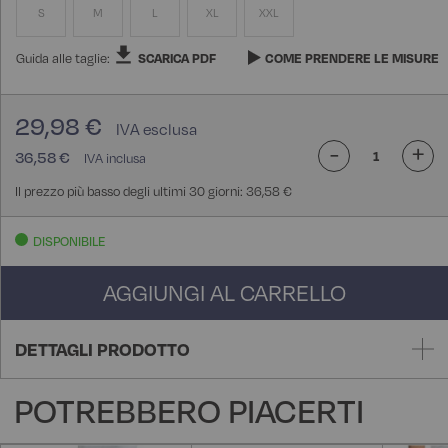
S
M
L
XL
XXL
Guida alle taglie:
SCARICA PDF
COME PRENDERE LE MISURE
29,98 €
-
+
36,58 €
Il prezzo più basso degli ultimi 30 giorni: 36,58 €
DISPONIBILE
AGGIUNGI AL CARRELLO
DETTAGLI PRODOTTO
POTREBBERO PIACERTI