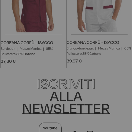
COREANA CORFÙ - ISACCO
COREANA CORFÙ - ISACCO
Bianco+bordeaux
Mezza Manica
65%
Bordeaux
Mezza Manica
65%
Poliestere 35% Cotone
Poliestere 35% Cotone
39,97 €
37,80 €
ISCRIVITI
ALLA
NEWSLETTER