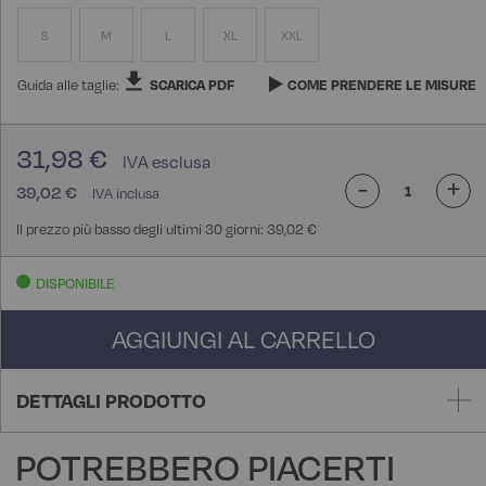
S
M
L
XL
XXL
Guida alle taglie:
SCARICA PDF
COME PRENDERE LE MISURE
31,98 €
-
+
39,02 €
Il prezzo più basso degli ultimi 30 giorni: 39,02 €
DISPONIBILE
AGGIUNGI AL CARRELLO
DETTAGLI PRODOTTO
POTREBBERO PIACERTI