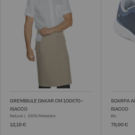
desideri
GREMBIULE DAKAR CM 100X70 -
SCARPA A
ISACCO
ISACCO
Natural
100% Poliestere
Blu
12,18 €
79,90 €