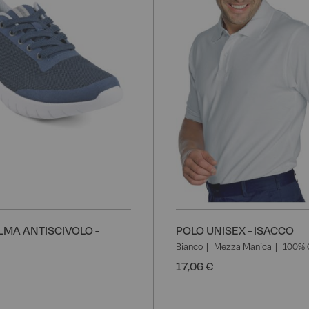
desideri
LMA ANTISCIVOLO -
POLO UNISEX - ISACCO
Bianco
Mezza Manica
100% 
17,06 €