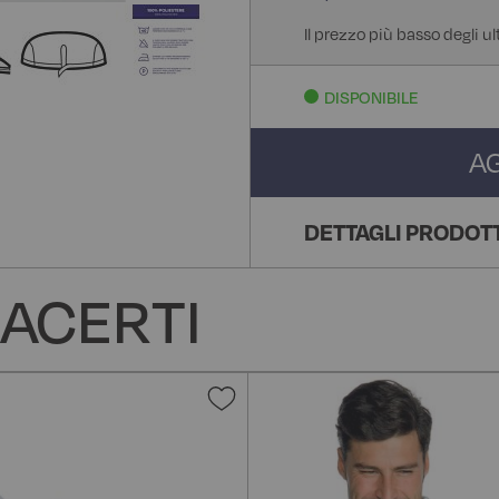
Il prezzo più basso degli ul
DISPONIBILE
A
DETTAGLI PRODOT
ACERTI
Aggiungi
alla
lista