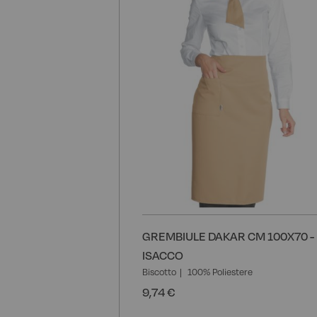
GREMBIULE DAKAR CM 100X70 -
ISACCO
Biscotto
100% Poliestere
9,74 €