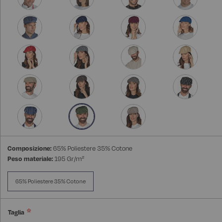
Composizione:
65% Poliestere 35% Cotone
Peso materiale:
195 Gr/m²
65% Poliestere 35% Cotone
Taglia