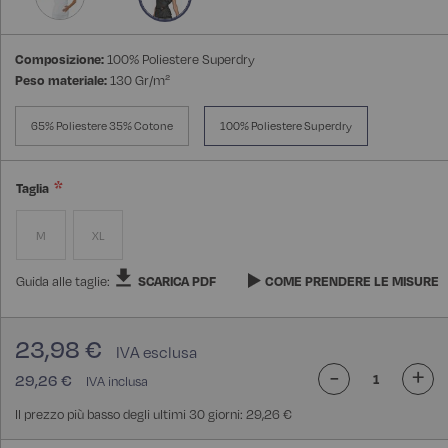
Composizione:
100% Poliestere Superdry
Peso materiale:
130 Gr/m²
65% Poliestere 35% Cotone
100% Poliestere Superdry
Taglia
M
XL
Guida alle taglie:
SCARICA PDF
COME PRENDERE LE MISURE
23,98 €
-
+
29,26 €
Il prezzo più basso degli ultimi 30 giorni: 29,26 €