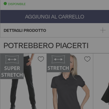
DISPONIBILE
AGGIUNGI AL CARRELLO
DETTAGLI PRODOTTO
POTREBBERO PIACERTI
Aggiungi
Aggiungi
alla
alla
lista
lista
desideri
desideri