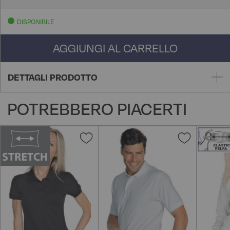
DISPONIBILE
AGGIUNGI AL CARRELLO
DETTAGLI PRODOTTO
POTREBBERO PIACERTI
Aggiungi
Aggiungi
alla
alla
lista
lista
desideri
desideri