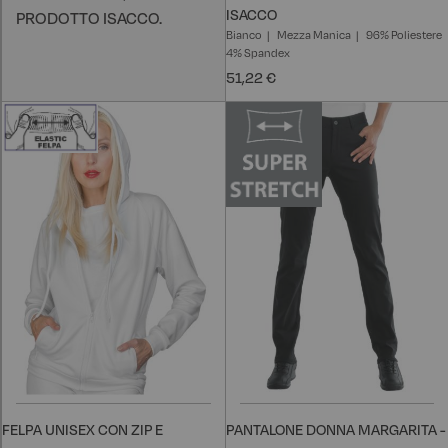
ISACCO
PRODOTTO ISACCO.
Bianco
Mezza Manica
96% Poliestere
4% Spandex
51,22 €
FELPA UNISEX CON ZIP E
PANTALONE DONNA MARGARITA -