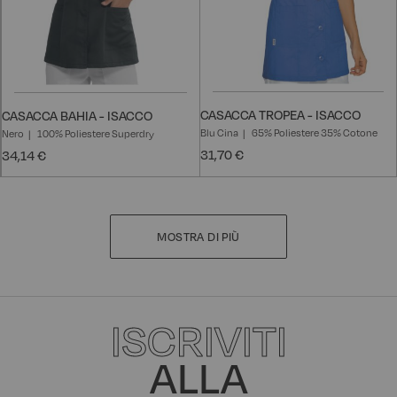
CASACCA TROPEA - ISACCO
CASACCA BAHIA - ISACCO
Blu Cina
65% Poliestere 35% Cotone
Nero
100% Poliestere Superdry
31,70 €
34,14 €
MOSTRA DI PIÙ
ISCRIVITI
ALLA