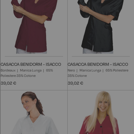
CASACCA BENIDORM - ISACCO
CASACCA BENIDORM - ISACCO
Bordeaux
Manica Lunga
65%
Nero
Manica Lunga
65% Poliestere
Poliestere 35% Cotone
35% Cotone
39,02 €
39,02 €