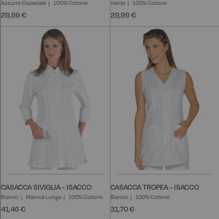
Azzurro Ospedale
100% Cotone
Verde
100% Cotone
29,99 €
29,99 €
CASACCA SIVIGLIA - ISACCO
CASACCA TROPEA - ISACCO
Bianco
Manica Lunga
100% Cotone
Bianco
100% Cotone
41,46 €
31,70 €