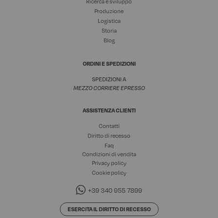
Ricerca e sviluppo
Produzione
Logistica
Storia
Blog
ORDINI E SPEDIZIONI
SPEDIZIONI A
MEZZO CORRIERE EPRESSO
ASSISTENZA CLIENTI
Contatti
Diritto di recesso
Faq
Condizioni di vendita
Privacy policy
Cookie policy
+39 340 955 7899
ESERCITA IL DIRITTO DI RECESSO