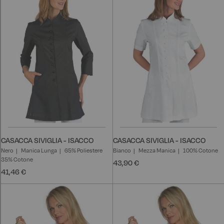
CASACCA SIVIGLIA - ISACCO
CASACCA SIVIGLIA - ISACCO
Nero
Manica Lunga
65% Poliestere
Bianco
Mezza Manica
100% Cotone
35% Cotone
43,90 €
41,46 €