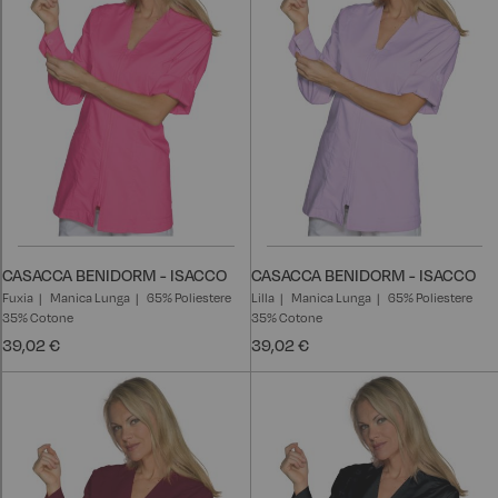
CASACCA BENIDORM - ISACCO
CASACCA BENIDORM - ISACCO
Fuxia
Manica Lunga
65% Poliestere
Lilla
Manica Lunga
65% Poliestere
35% Cotone
35% Cotone
39,02 €
39,02 €