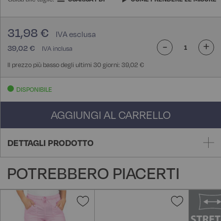
31,98 €
-
+
39,02 €
Il prezzo più basso degli ultimi 30 giorni: 39,02 €
DISPONIBILE
AGGIUNGI AL CARRELLO
DETTAGLI PRODOTTO
POTREBBERO PIACERTI
Aggiungi
Aggiungi
alla
alla