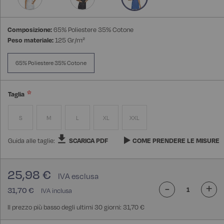
Composizione:
65% Poliestere 35% Cotone
Peso materiale:
125 Gr/m²
65% Poliestere 35% Cotone
Taglia
S
M
L
XL
XXL
Guida alle taglie:
SCARICA PDF
COME PRENDERE LE MISURE
25,98 €
-
+
31,70 €
Il prezzo più basso degli ultimi 30 giorni: 31,70 €