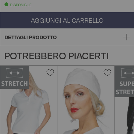
DISPONIBILE
AGGIUNGI AL CARRELLO
DETTAGLI PRODOTTO
POTREBBERO PIACERTI
Aggiungi
Aggiungi
alla
alla
lista
lista
desideri
desideri