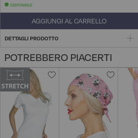
DISPONIBILE
AGGIUNGI AL CARRELLO
DETTAGLI PRODOTTO
POTREBBERO PIACERTI
Aggiungi
Aggiungi
alla
alla
lista
lista
desideri
desideri