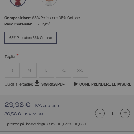
Composizione:
65% Poliestere 35% Cotone
Peso materiale:
115 Gr/m²
65% Poliestere 35% Cotone
Taglia
S
M
L
XL
XXL
Guida alle taglie:
SCARICA PDF
COME PRENDERE LE MISURE
29,98 €
-
+
36,58 €
Il prezzo più basso degli ultimi 30 giorni: 36,58 €