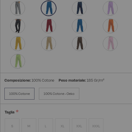
Composizione:
100% Cotone
Peso materiale:
185 Gr/m²
100% Cotone
100% Cotone - Oeko
Taglia
S
M
L
XL
XXL
XXXL