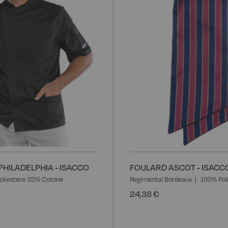
HILADELPHIA - ISACCO
FOULARD ASCOT - ISACC
oliestere 35% Cotone
Regimental Bordeaux
100% Pol
24,38 €