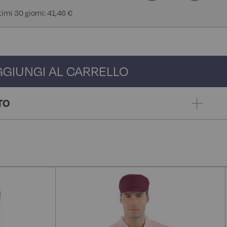
timi 30 giorni: 41,46 €
GGIUNGI AL CARRELLO
TO