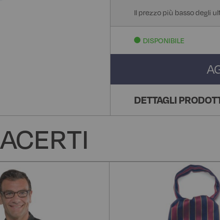
Il prezzo più basso degli ul
DISPONIBILE
A
DETTAGLI PRODOT
ACERTI