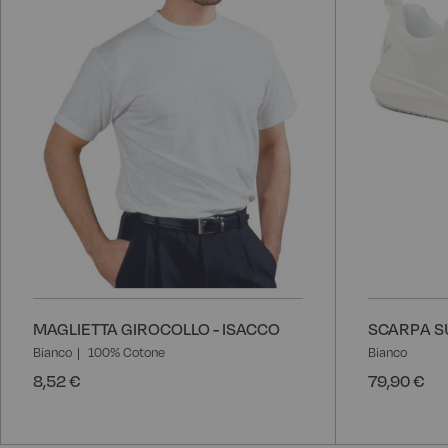
desideri
MAGLIETTA GIROCOLLO - ISACCO
SCARPA S
Bianco
100% Cotone
Bianco
8,52 €
79,90 €