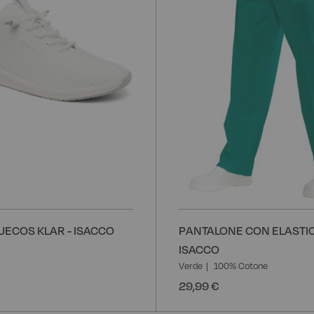
desideri
UECOS KLAR - ISACCO
PANTALONE CON ELASTIC
ISACCO
Verde
100% Cotone
29,99 €