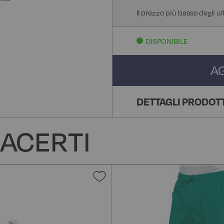
Il prezzo più basso degli ul
DISPONIBILE
A
DETTAGLI PRODOT
ACERTI
Aggiungi
alla
lista