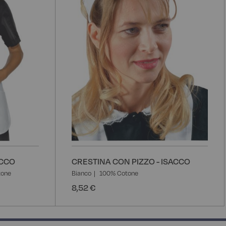
ACCO
CRESTINA CON PIZZO - ISACCO
tone
Bianco
100% Cotone
8,52 €