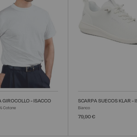
desideri
 GIROCOLLO - ISACCO
SCARPA SUECOS KLAR - 
% Cotone
Bianco
79,90 €