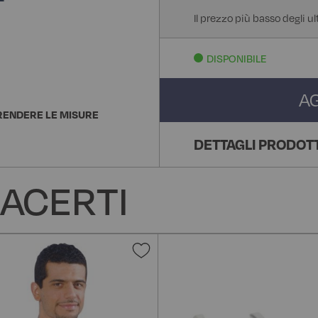
Il prezzo più basso degli u
DISPONIBILE
A
ENDERE LE MISURE
DETTAGLI PRODOT
ACERTI
Aggiungi
alla
lista