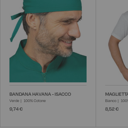
desideri
BANDANA HAVANA - ISACCO
MAGLIETTA
Verde
100% Cotone
Bianco
100
9,74 €
8,52 €