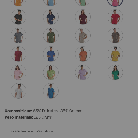
Composizione:
65% Poliestere 35% Cotone
Peso materiale:
125 Gr/m²
65% Poliestere 35% Cotone