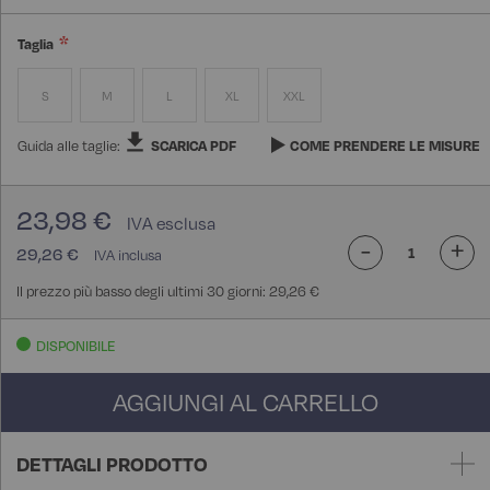
Taglia
S
M
L
XL
XXL
Guida alle taglie:
SCARICA PDF
COME PRENDERE LE MISURE
23,98 €
-
+
29,26 €
Il prezzo più basso degli ultimi 30 giorni: 29,26 €
DISPONIBILE
AGGIUNGI AL CARRELLO
DETTAGLI PRODOTTO