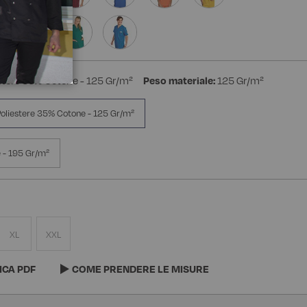
stere 35% Cotone - 125 Gr/m²
Peso materiale:
125 Gr/m²
oliestere 35% Cotone - 125 Gr/m²
 - 195 Gr/m²
XL
XXL
ICA PDF
COME PRENDERE LE MISURE