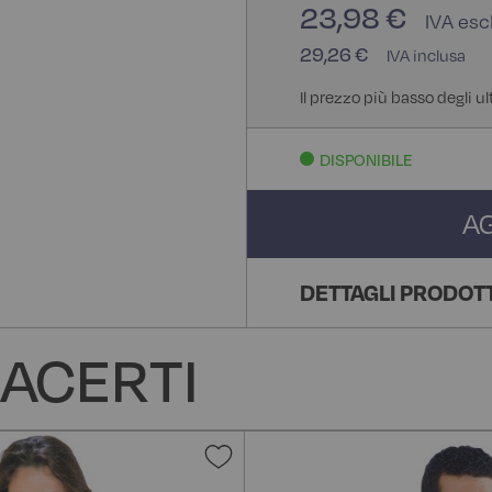
23,98 €
29,26 €
Il prezzo più basso degli u
DISPONIBILE
A
DETTAGLI PRODOT
ACERTI
Aggiungi