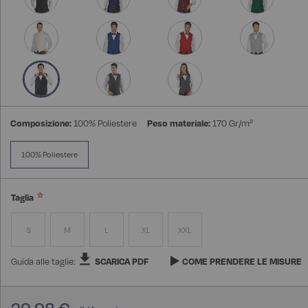
Composizione:
100% Poliestere
Peso materiale:
170 Gr/m²
100% Poliestere
Taglia
S
M
L
XL
XXL
Guida alle taglie:
SCARICA PDF
COME PRENDERE LE MISURE