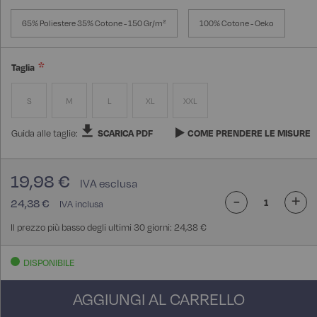
65% Poliestere 35% Cotone - 150 Gr/m²
100% Cotone - Oeko
Taglia
S
M
L
XL
XXL
Guida alle taglie:
SCARICA PDF
COME PRENDERE LE MISURE
19,98 €
-
+
24,38 €
Il prezzo più basso degli ultimi 30 giorni: 24,38 €
DISPONIBILE
AGGIUNGI AL CARRELLO