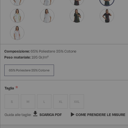
Composizione:
65% Poliestere 35% Cotone
Peso materiale:
195 Gr/m²
65% Poliestere 35% Cotone
Taglia
S
M
L
XL
XXL
Guida alle taglie:
SCARICA PDF
COME PRENDERE LE MISURE