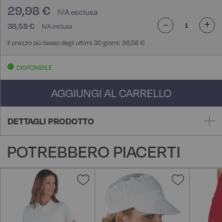
29,98 €
-
+
36,58 €
Il prezzo più basso degli ultimi 30 giorni: 36,58 €
DISPONIBILE
AGGIUNGI AL CARRELLO
DETTAGLI PRODOTTO
POTREBBERO PIACERTI
Aggiungi
Aggiungi
alla
alla
lista
lista