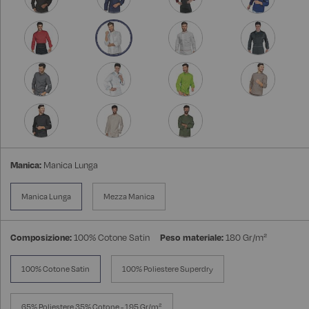
Manica:
Manica Lunga
Manica Lunga
Mezza Manica
Composizione:
100% Cotone Satin
Peso materiale:
180 Gr/m²
100% Cotone Satin
100% Poliestere Superdry
65% Poliestere 35% Cotone - 195 Gr/m²