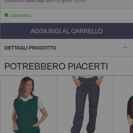
Il prezzo più basso degli ultimi 30 giorni: 70,74 €
DISPONIBILE
AGGIUNGI AL CARRELLO
DETTAGLI PRODOTTO
POTREBBERO PIACERTI