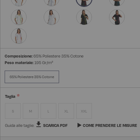
Composizione:
65% Poliestere 35% Cotone
Peso materiale:
195 Gr/m²
65% Poliestere 35% Cotone
Taglia
S
M
L
XL
XXL
Guida alle taglie:
SCARICA PDF
COME PRENDERE LE MISURE