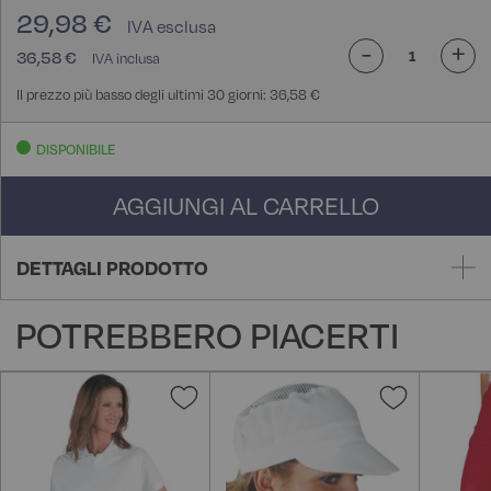
29,98 €
-
+
36,58 €
Il prezzo più basso degli ultimi 30 giorni: 36,58 €
DISPONIBILE
AGGIUNGI AL CARRELLO
DETTAGLI PRODOTTO
POTREBBERO PIACERTI
Aggiungi
Aggiungi
alla
alla
lista
lista