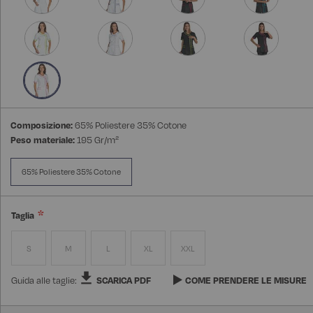
Composizione:
65% Poliestere 35% Cotone
Peso materiale:
195 Gr/m²
65% Poliestere 35% Cotone
Taglia
S
M
L
XL
XXL
Guida alle taglie:
SCARICA PDF
COME PRENDERE LE MISURE