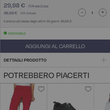
29,98 €
-
+
36,58 €
Il prezzo più basso degli ultimi 30 giorni: 36,58 €
DISPONIBILE
AGGIUNGI AL CARRELLO
DETTAGLI PRODOTTO
POTREBBERO PIACERTI
Aggiungi
Aggiungi
alla
alla
lista
lista