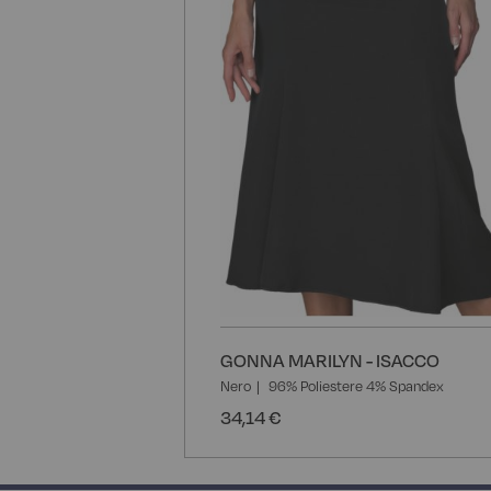
GONNA MARILYN - ISACCO
Nero
96% Poliestere 4% Spandex
34,14 €