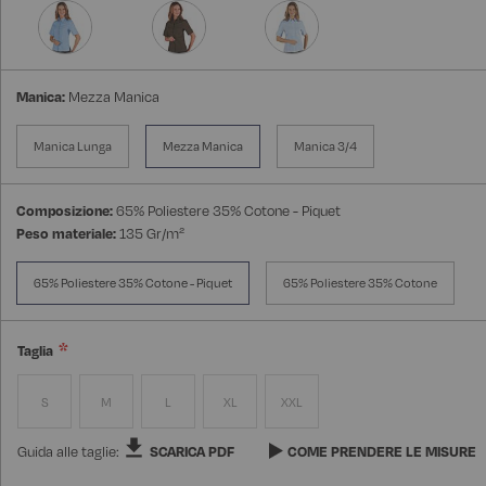
Manica:
Mezza Manica
Manica Lunga
Mezza Manica
Manica 3/4
Composizione:
65% Poliestere 35% Cotone - Piquet
Peso materiale:
135 Gr/m²
65% Poliestere 35% Cotone - Piquet
65% Poliestere 35% Cotone
Taglia
S
M
L
XL
XXL
Guida alle taglie:
SCARICA PDF
COME PRENDERE LE MISURE