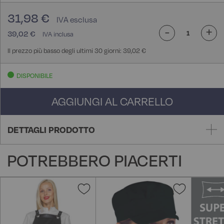
31,98 €
-
+
39,02 €
Il prezzo più basso degli ultimi 30 giorni: 39,02 €
DISPONIBILE
AGGIUNGI AL CARRELLO
DETTAGLI PRODOTTO
POTREBBERO PIACERTI
Aggiungi
Aggiungi
alla
alla
lista
lista