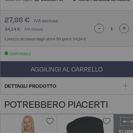
27,98 €
-
+
34,14 €
Il prezzo più basso degli ultimi 30 giorni: 34,14 €
DISPONIBILE
AGGIUNGI AL CARRELLO
DETTAGLI PRODOTTO
POTREBBERO PIACERTI
Aggiungi
Aggiungi
alla
alla