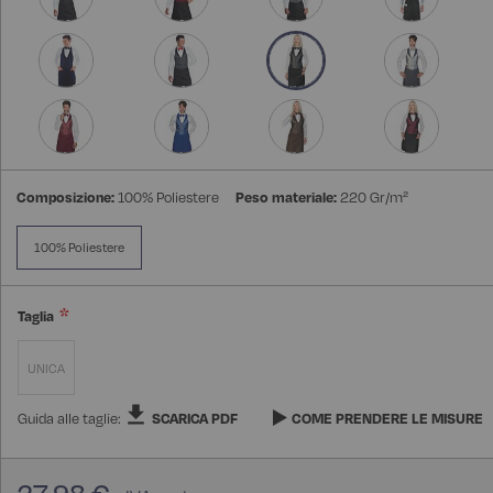
Composizione:
100% Poliestere
Peso materiale:
220 Gr/m²
100% Poliestere
Taglia
UNICA
Guida alle taglie:
SCARICA PDF
COME PRENDERE LE MISURE