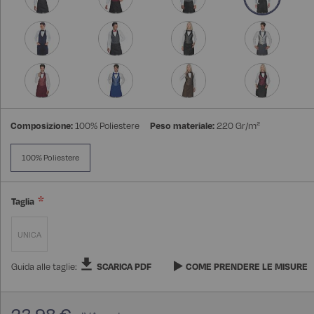
Composizione:
100% Poliestere
Peso materiale:
220 Gr/m²
100% Poliestere
Taglia
UNICA
Guida alle taglie:
SCARICA PDF
COME PRENDERE LE MISURE