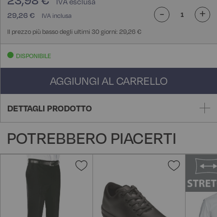
23,98 €
-
+
29,26 €
Il prezzo più basso degli ultimi 30 giorni: 29,26 €
DISPONIBILE
AGGIUNGI AL CARRELLO
DETTAGLI PRODOTTO
POTREBBERO PIACERTI
Aggiungi
Aggiungi
alla
alla
lista
lista
desideri
desideri