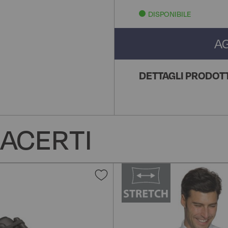
DISPONIBILE
A
DETTAGLI PRODOT
ACERTI
Aggiungi
alla
lista
desideri