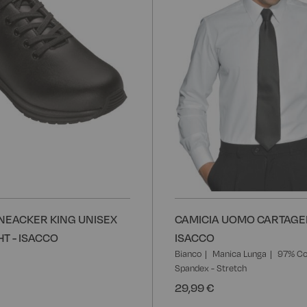
NEACKER KING UNISEX
CAMICIA UOMO CARTAGE
T - ISACCO
ISACCO
Bianco
Manica Lunga
97% Co
Spandex - Stretch
29,99 €