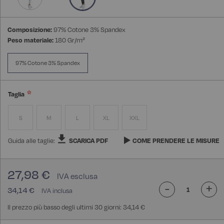
Composizione:
97% Cotone 3% Spandex
Peso materiale:
180 Gr/m²
97% Cotone 3% Spandex
Taglia
S
M
L
XL
XXL
Guida alle taglie:
SCARICA PDF
COME PRENDERE LE MISURE
27,98 €
-
+
34,14 €
Il prezzo più basso degli ultimi 30 giorni: 34,14 €