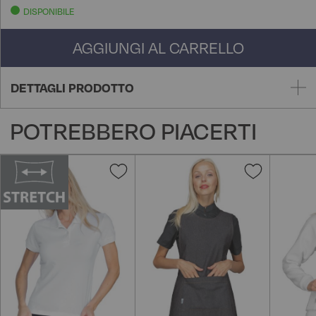
DISPONIBILE
AGGIUNGI AL CARRELLO
DETTAGLI PRODOTTO
POTREBBERO PIACERTI
Aggiungi
Aggiungi
alla
alla
lista
lista
desideri
desideri