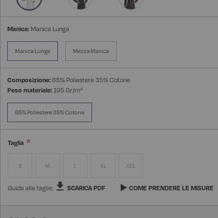
Manica:
Manica Lunga
Manica Lunga
Mezza Manica
Composizione:
65% Poliestere 35% Cotone
Peso materiale:
195 Gr/m²
65% Poliestere 35% Cotone
Taglia
S
M
L
XL
XXL
Guida alle taglie:
SCARICA PDF
COME PRENDERE LE MISURE