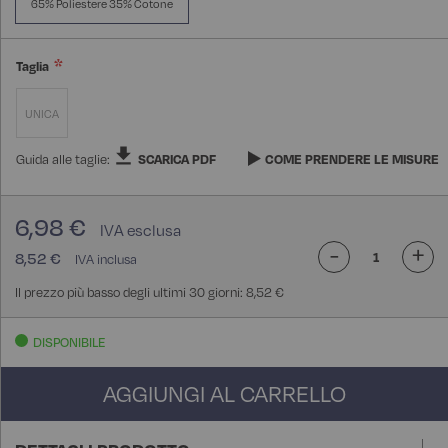
65% Poliestere 35% Cotone
Taglia
UNICA
Guida alle taglie:
SCARICA PDF
COME PRENDERE LE MISURE
6,98 €
-
+
8,52 €
Il prezzo più basso degli ultimi 30 giorni: 8,52 €
DISPONIBILE
AGGIUNGI AL CARRELLO