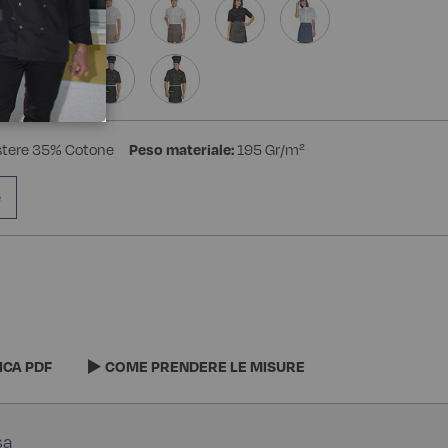
stere 35% Cotone
Peso materiale:
195 Gr/m²
e
ICA PDF
COME PRENDERE LE MISURE