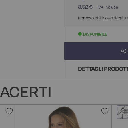
8,52 €
Il prezzo più basso degli ul
DISPONIBILE
A
DETTAGLI PRODOT
ACERTI
Aggiungi
Aggiun
alla
alla