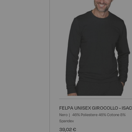
FELPA UNISEX GIROCOLLO - ISA
Nero
46% Poliestere 46% Cotone 8%
Spandex
39,02 €