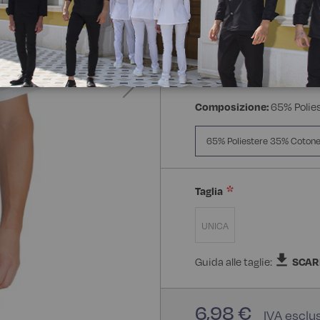
Composizione:
65% Polie
65% Poliestere 35% Coton
Taglia
UNICA
Guida alle taglie:
SCAR
6,98 €