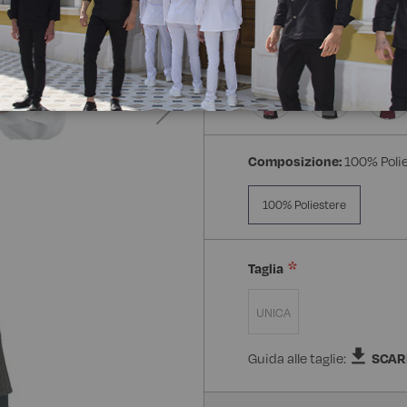
Composizione:
100% Poli
100% Poliestere
Taglia
UNICA
Guida alle taglie:
SCAR