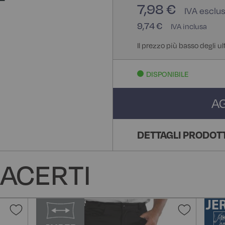
7,98 €
9,74 €
Il prezzo più basso degli ul
DISPONIBILE
A
DETTAGLI PRODOT
ACERTI
Aggiungi
Aggiun