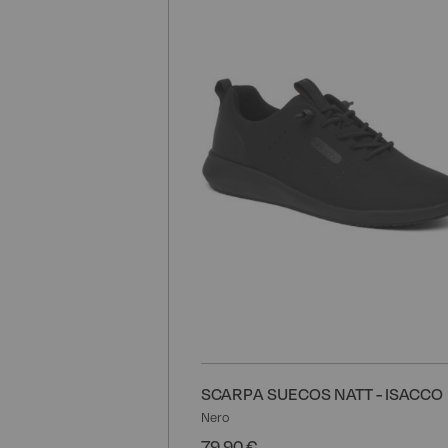
SCARPA SUECOS NATT - ISACCO
Nero
79,90 €