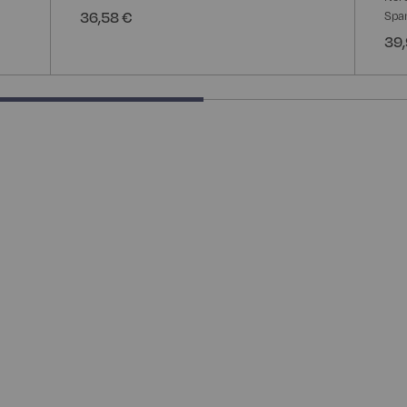
36,58 €
Spa
39,