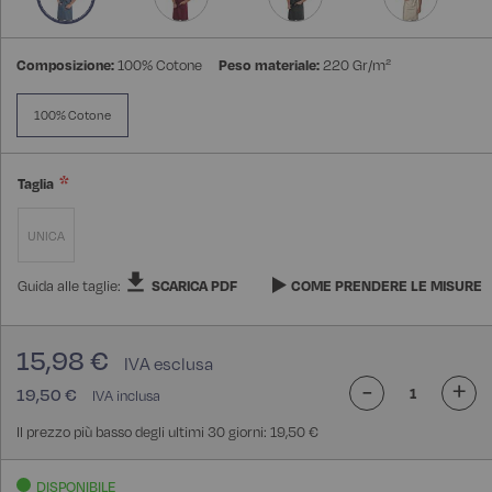
Composizione:
100% Cotone
Peso materiale:
220 Gr/m²
100% Cotone
Taglia
UNICA
Guida alle taglie:
SCARICA PDF
COME PRENDERE LE MISURE
15,98 €
-
+
19,50 €
Il prezzo più basso degli ultimi 30 giorni: 19,50 €
DISPONIBILE