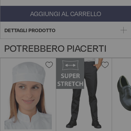
AGGIUNGI AL CARRELLO
DETTAGLI PRODOTTO
POTREBBERO PIACERTI
Aggiungi
Aggiungi
alla
alla
lista
lista
desideri
desideri