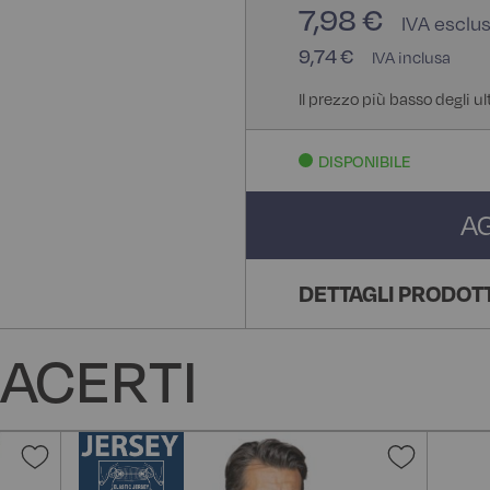
7,98 €
9,74 €
Il prezzo più basso degli ul
DISPONIBILE
A
DETTAGLI PRODOT
ACERTI
Aggiungi
Aggiun