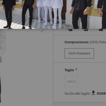
Composizione:
100% Poli
100% Poliestere
Taglia
UNICA
Guida alle taglie:
SCAR