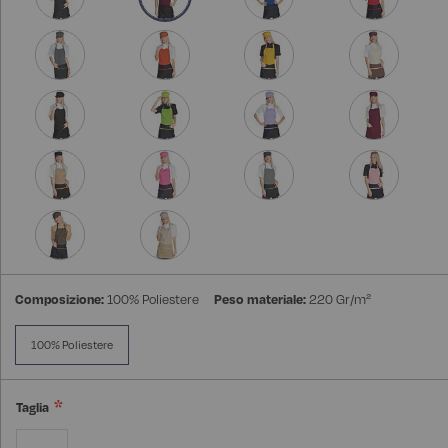
Composizione:
100% Poliestere
Peso materiale:
220 Gr/m²
100% Poliestere
Taglia