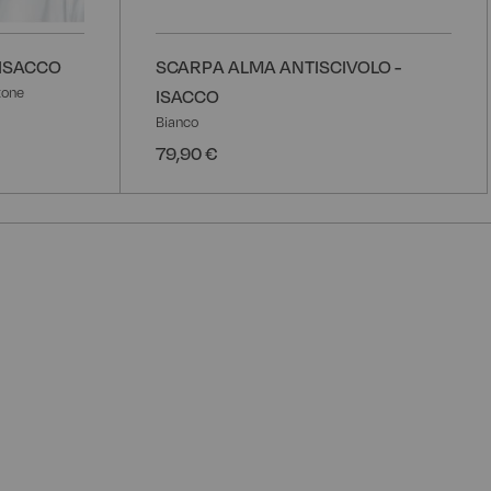
 ISACCO
SCARPA ALMA ANTISCIVOLO -
tone
ISACCO
Bianco
79,90 €