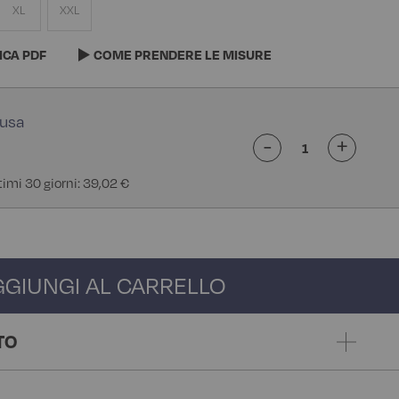
XL
XXL
ICA PDF
COME PRENDERE LE MISURE
-
+
ltimi 30 giorni: 39,02 €
GGIUNGI AL CARRELLO
TO