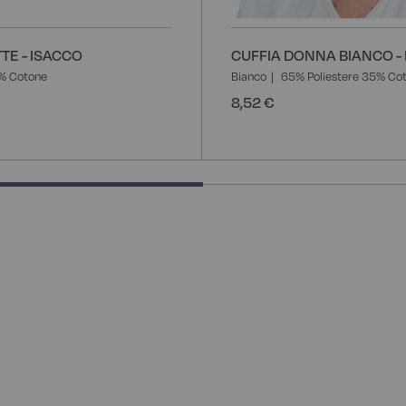
TE - ISACCO
CUFFIA DONNA BIANCO -
% Cotone
Bianco
65% Poliestere 35% Co
8,52 €