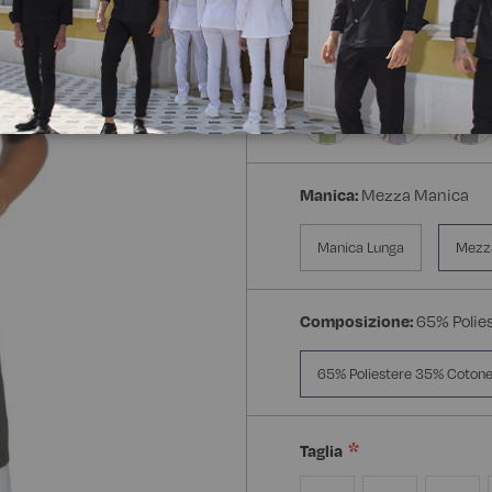
Manica:
Mezza Manica
Manica Lunga
Mezz
Composizione:
65% Polie
65% Poliestere 35% Coton
Taglia