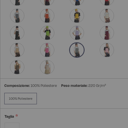
Composizione:
100% Poliestere
Peso materiale:
220 Gr/m²
100% Poliestere
Taglia