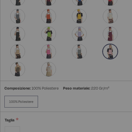
Composizione:
100% Poliestere
Peso materiale:
220 Gr/m²
100% Poliestere
Taglia