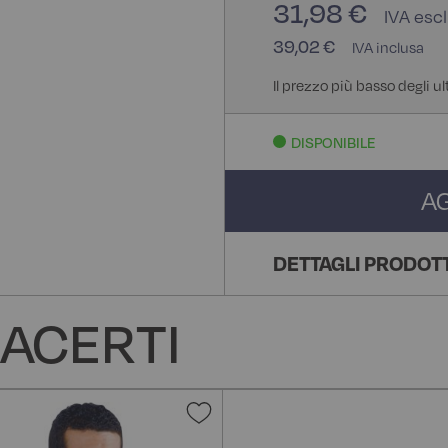
31,98 €
39,02 €
Il prezzo più basso degli u
DISPONIBILE
A
DETTAGLI PRODOT
ACERTI
Aggiungi