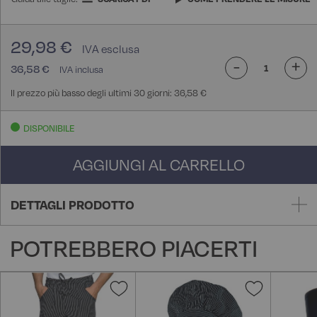
29,98 €
-
+
36,58 €
Il prezzo più basso degli ultimi 30 giorni: 36,58 €
DISPONIBILE
AGGIUNGI AL CARRELLO
DETTAGLI PRODOTTO
POTREBBERO PIACERTI
Aggiungi
Aggiungi
alla
alla