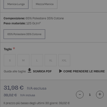
Manica Lunga
Mezza Manica
Composizione:
65% Poliestere 35% Cotone
Peso materiale:
125 Gr/m²
65% Poliestere 35% Cotone
Taglia
S
M
L
XL
XXL
Guida alle taglie:
SCARICA PDF
COME PRENDERE LE MISURE
31,98 €
-
+
39,02 €
Il prezzo più basso degli ultimi 30 giorni: 39,02 €