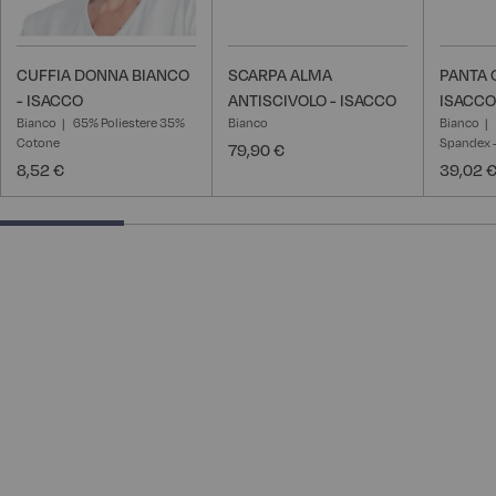
CUFFIA DONNA BIANCO
SCARPA ALMA
PANTA 
- ISACCO
ANTISCIVOLO - ISACCO
ISACCO
Bianco
65% Poliestere 35%
Bianco
Bianco
Cotone
Spandex -
79,90 €
8,52 €
39,02 
25% completed