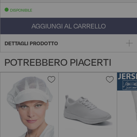
DISPONIBILE
AGGIUNGI AL CARRELLO
DETTAGLI PRODOTTO
POTREBBERO PIACERTI
Aggiungi
Aggiungi
alla
alla
lista
lista
desideri
desideri