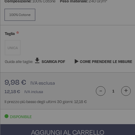
Composizione:
100% Cotone
Peso materiale:
240 Gr/m²
100% Cotone
Taglia
UNICA
Guida alle taglie:
SCARICA PDF
COME PRENDERE LE MISURE
9,98 €
-
+
12,18 €
Il prezzo più basso degli ultimi 30 giorni: 12,18 €
DISPONIBILE
AGGIUNGI AL CARRELLO