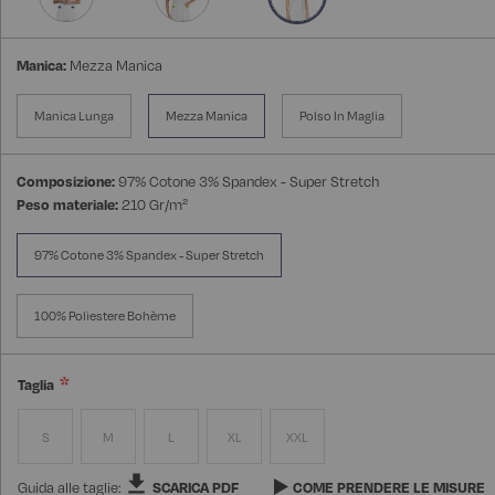
Manica:
Mezza Manica
Manica Lunga
Mezza Manica
Polso In Maglia
Composizione:
97% Cotone 3% Spandex - Super Stretch
Peso materiale:
210 Gr/m²
97% Cotone 3% Spandex - Super Stretch
100% Poliestere Bohème
Taglia
S
M
L
XL
XXL
Guida alle taglie:
SCARICA PDF
COME PRENDERE LE MISURE